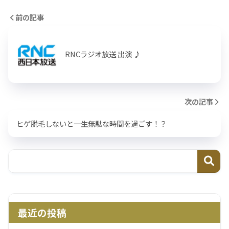
前の記事
RNCラジオ放送 出演 ♪
次の記事
ヒゲ脱毛しないと一生無駄な時間を過ごす！？
最近の投稿