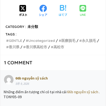
ポスト
シェア
はてブ
LINE
CATEGORY :
未分類
TAGS :
GENTLE
Uncategorized
医療脱毛
永久脱毛
香川県
香川県高松市
高松市
1
COMMENT
66b nguyễn sỹ sách
5月 9, 2026
Những điểm ấn tượng chỉ có tại nhà cái
66b nguyễn sỹ sách
.
TONY05-09