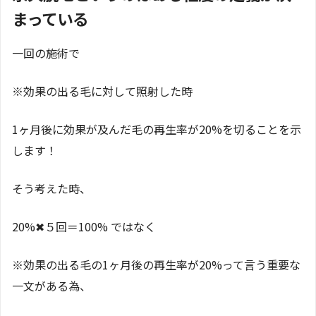
まっている
一回の施術で
※効果の出る毛に対して照射した時
1ヶ月後に効果が及んだ毛の再生率が20%を切ることを示
します！
そう考えた時、
20%✖︎５回＝100% ではなく
※効果の出る毛の1ヶ月後の再生率が20%って言う重要な
一文がある為、