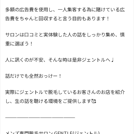
多額の広告費を使用し、一人集客する為に賭けている広
告費をちゃんと回収すると言う目的もあります！
サロンは口コミと実体験した人の話をしっかり集め、慎
重に選ぼう！
人に訊くのが不安、そんな時は是非ジェントルへ♩
話だけでも全然おっけー！
実際にジェントルで脱毛しているお客さんのお店を紹介
し、生の話を聴ける環境をご提供します🥰
——————————————————
メンズ専門脱毛サロン GENTLE(ジェントル)