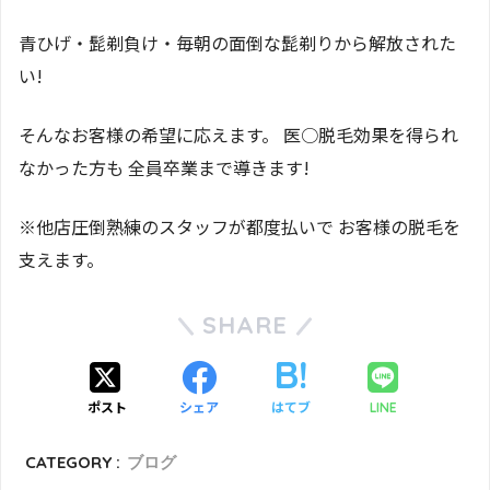
青ひげ・髭剃負け・毎朝の面倒な髭剃りから解放された
い!
そんなお客様の希望に応えます。 医○脱毛効果を得られ
なかった方も 全員卒業まで導きます!
※他店圧倒熟練のスタッフが都度払いで お客様の脱毛を
支えます。
SHARE
ポスト
シェア
はてブ
LINE
CATEGORY :
ブログ