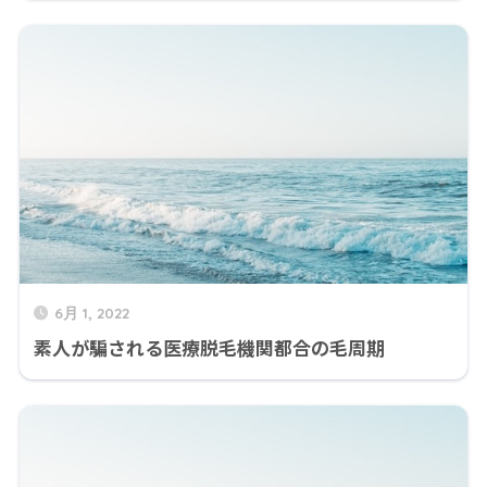
6月 1, 2022
素人が騙される医療脱毛機関都合の毛周期