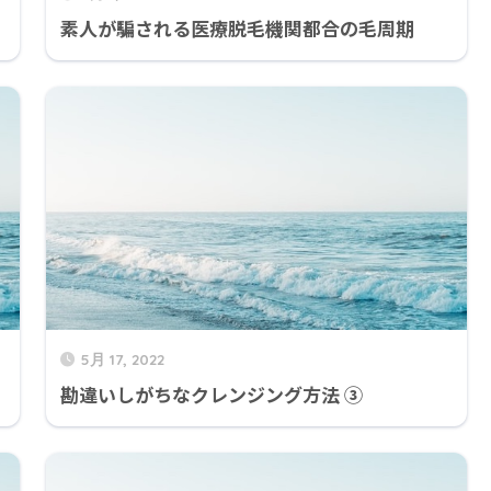
素人が騙される医療脱毛機関都合の毛周期
5月 17, 2022
勘違いしがちなクレンジング方法 ③