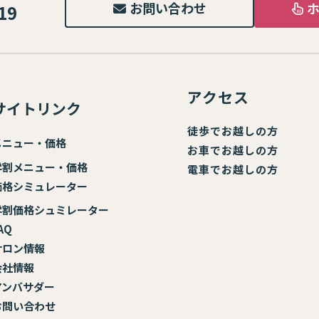
お問い合わせ
19
アクセス
サイトリンク
徒歩でお越しの方
メニュー・価格
お車でお越しの方
学割メニュー・価格
電車でお越しの方
価格シミュレーター
学割価格シュミレーター
AQ
サロン情報
会社情報
アンバサダー
お
問い合わせ