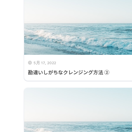
5月 17, 2022
勘違いしがちなクレンジング方法 ②