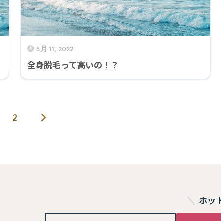
5月 11, 2022
全身脱毛って高いの！？
2
ホッ