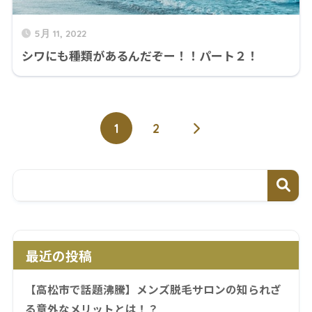
5月 11, 2022
シワにも種類があるんだぞー！！パート２！
1
2
最近の投稿
【高松市で話題沸騰】メンズ脱毛サロンの知られざ
る意外なメリットとは！？