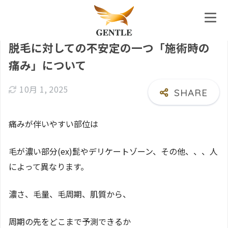
ホーム
ブログ
脱毛に対しての不安定の一つ「施術時の
痛み」について
10月 1, 2025
痛みが伴いやすい部位は
毛が濃い部分(ex)髭やデリケートゾーン、その他、、、人
によって異なります。
濃さ、毛量、毛周期、肌質から、
周期の先をどこまで予測できるか