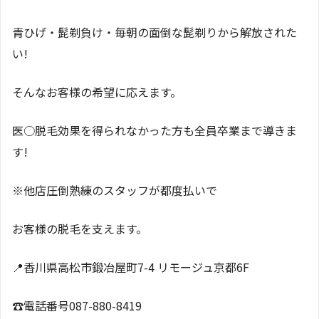
青ひげ・髭剃負け・毎朝の面倒な髭剃りから解放された
い!
そんなお客様の希望に応えます。
医○脱毛効果を得られなかった方も全員卒業まで導きま
す!
※他店圧倒熟練のスタッフが都度払いで
お客様の脱毛を支えます。
📍香川県高松市鍛冶屋町7-4 リモージュ京都6F
☎️電話番号087-880-8419