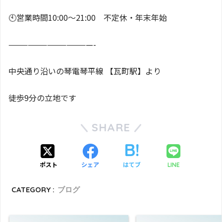
🕙️営業時間10:00〜21:00 不定休・年末年始
—————————————-
中央通り沿いの琴電琴平線 【瓦町駅】より
徒歩9分の立地です
SHARE
ポスト
シェア
はてブ
LINE
CATEGORY :
ブログ