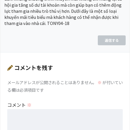
hội gia tăng số dư tài khoản mà còn giúp bạn có thêm động
lực tham gia nhiều trò thú vị hơn. Dưới đây là một số loại
khuyến mãi tiêu biểu mà khách hàng có thể nhận được khi
tham gia vào nhà cái. TONY04-18
返信する
コメントを残す
メールアドレスが公開されることはありません。
※
が付いてい
る欄は必須項目です
コメント
※