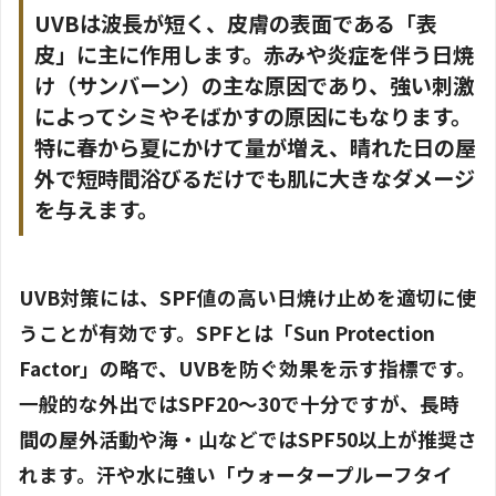
UVBは波長が短く、皮膚の表面である「表
皮」に主に作用します。赤みや炎症を伴う日焼
け（サンバーン）の主な原因であり、強い刺激
によってシミやそばかすの原因にもなります。
特に春から夏にかけて量が増え、晴れた日の屋
外で短時間浴びるだけでも肌に大きなダメージ
を与えます。
UVB対策には、SPF値の高い日焼け止めを適切に使
うことが有効です。SPFとは「Sun Protection
Factor」の略で、UVBを防ぐ効果を示す指標です。
一般的な外出ではSPF20〜30で十分ですが、長時
間の屋外活動や海・山などではSPF50以上が推奨さ
れます。汗や水に強い「ウォータープルーフタイ