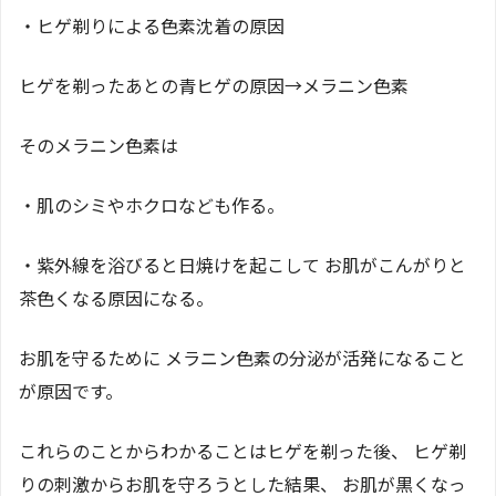
・ヒゲ剃りによる色素沈着の原因
ヒゲを剃ったあとの青ヒゲの原因→メラニン色素
そのメラニン色素は
・肌のシミやホクロなども作る。
・紫外線を浴びると日焼けを起こして お肌がこんがりと
茶色くなる原因になる。
お肌を守るために メラニン色素の分泌が活発になること
が原因です。
これらのことからわかることはヒゲを剃った後、 ヒゲ剃
りの刺激からお肌を守ろうとした結果、 お肌が黒くなっ