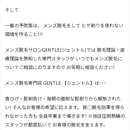
そして
一番の予防策は、 メンズ脱毛をして ヒゲ剃りを使わない
環境を作ること!!!
メンズ脱毛サロンGENTLE(ジェントル)では 脱毛理論・皮
膚理論を熟知した専門スタッフが いつでもメンズ脱毛に
ついてご相談にのりますので お気軽に相談ください!
メンズ脱毛専門店 GENTLE 【ジェントル】は･･･
青ひげ・髭剃負け・毎朝の面倒な髭剃りから解放された
い! そんなお客様の希望に応えます。 医○脱毛効果を得ら
れなかった方も 全員卒業まで導きます! ※他店圧倒熟練の
スタッフが都度払いで お客様の脱毛を支えます。